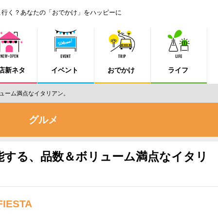
こ行く？あなたの「おでかけ」をハッピーに
店新ネタ
イベント
おでかけ
ライフ
ューム満点なイタリアン。
グルメ
能する、品数＆ボリューム満点なイタリ
FIESTA