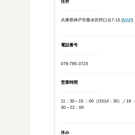
住所
兵庫県神戸市垂水区狩口台7-15 [
MAP
]
電話番号
078-785-3723
営業時間
11：30～15 ：00（OS14：30）／1
30～22：00
休み