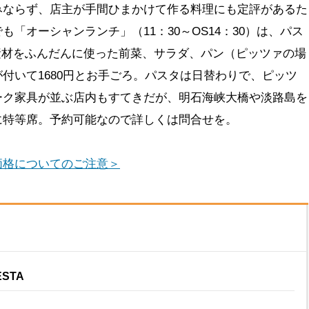
みならず、店主が手間ひまかけて作る料理にも定評があるた
「オーシャンランチ」（11：30～OS14：30）は、パス
素材をふんだんに使った前菜、サラダ、パン（ピッツァの場
付いて1680円とお手ごろ。パスタは日替わりで、ピッツ
ーク家具が並ぶ店内もすてきだが、明石海峡大橋や淡路島を
に特等席。予約可能なので詳しくは問合せを。
価格についてのご注意＞
ESTA