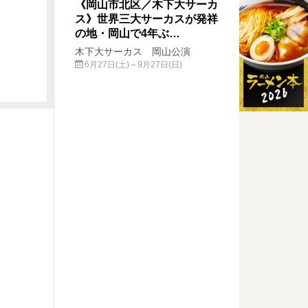
《岡山市北区／木下大サーカ
ス》世界三大サーカスが発祥
の地・岡山で4年ぶ…
木下大サーカス 岡山公演
6月27日(土)～9月27日(日)