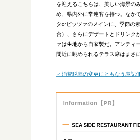
を迎えるこちらは、美しい海景の
め、県内外に常連客を持つ。なかでも
タorピッツァのメインに、季節の
合）、さらにデザートとドリンクが
ァは生地から自家製だ。アンティ
間近に眺められるテラス席はまさ
＜消費税率の変更にともなう表記
Information【PR】
SEA SIDE RESTAURANT FI