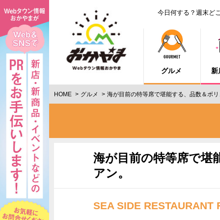
今日何する？週末ど
グルメ
新
HOME
グルメ
海が目前の特等席で堪能する、品数＆ボリ
海が目前の特等席で堪
アン。
SEA SIDE RESTAURANT 