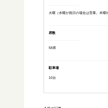
火曜（水曜が祝日の場合は営業。木曜
席数
58席
駐車場
10台