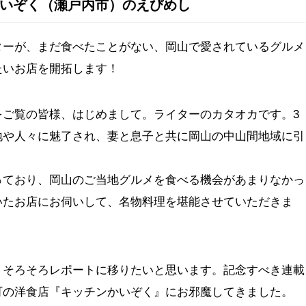
ンかいぞく（瀬戸内市）のえびめし
ターが、まだ食べたことがない、岡山で愛されているグルメ
たいお店を開拓します！
をご覧の皆様、はじめまして。ライターのカタオカです。3
地や人々に魅了され、妻と息子と共に岡山の中山間地域に引
っており、岡山のご当地グルメを食べる機会があまりなかっ
いたお店にお伺いして、名物料理を堪能させていただきま
、そろそろレポートに移りたいと思います。記念すべき連載
町の洋食店『キッチンかいぞく』にお邪魔してきました。