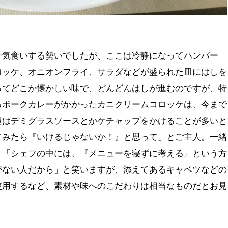
一気食いする勢いでしたが、ここは冷静になってハンバー
ロッケ、オニオンフライ、サラダなどが盛られた皿にはしを
ってどこか懐かしい味で、どんどんはしが進むのですが、特
るポークカレーがかかったカニクリームコロッケは、今まで
通はデミグラスソースとかケチャップをかけることが多いと
てみたら『いけるじゃないか！』と思って」とご主人。一緒
、「シェフの中には、『メニューを寝ずに考える』という方
がない人だから」と笑いますが、添えてあるキャベツなどの
使用するなど、素材や味へのこだわりは相当なものだとお見