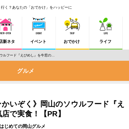
こ行く？あなたの「おでかけ」をハッピーに
店新ネタ
イベント
おでかけ
ライフ
ウルフード『えびめし』を牛窓の…
グルメ
ンかいぞく》岡山のソウルフード『え
店で実食！【PR】
はじめての岡山グルメ