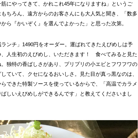
筋にやってきて、かれこれ45年になりますね」というご
はもちろん、遠方からのお客さんにも大人気と聞き、「数多
中から『かいぞく』を選んでよかった」と思った次第。
ランチ」1490円をオーダー。運ばれてきたえびめしは予
つ、人生初のえびめし、いただきます！ 食べてみると見た
ね。独特の香ばしさがあり、プリプリの小エビとフワフワの
グしていて、クセになるおいしさ。見た目が真っ黒なのは、
からできた特製ソースを使っているからで、「高温でカラメ
香ばしいえびめしができるんです」と教えてくださいまし