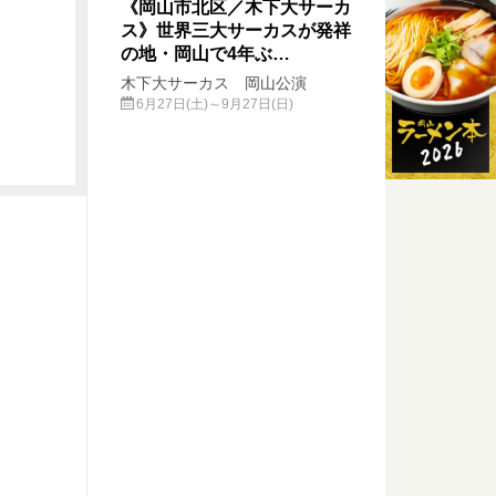
《岡山市北区／木下大サーカ
ス》世界三大サーカスが発祥
の地・岡山で4年ぶ…
木下大サーカス 岡山公演
6月27日(土)～9月27日(日)