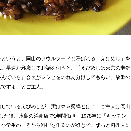
かというと、岡山のソウルフードと呼ばれる「えびめし」を
ん。早速お邪魔してお話を伺うと、「えびめしは東京の老舗
いんでいら』会長がレシピをのれん分けしてもらい、故郷の
んですよ」とご主人。
着しているえびめしが、実は東京発祥とは！ ご主人は岡山
した後、水島の洋食店で1年間働き、1978年に『キッチン
「小学生のころから料理を作るのが好きで、ずっと料理人に