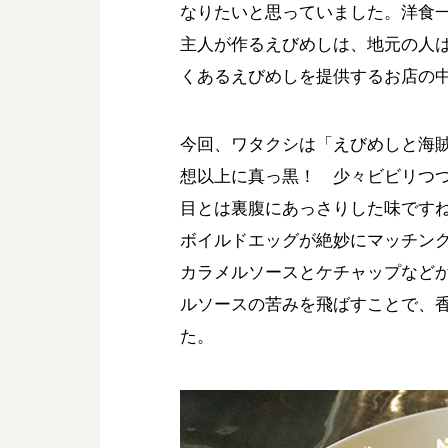
なりたいと思っていました。洋食一
主人が作るえびめしは、地元の人
くあるえびめしを提供するお店の
今回、ワタクシは「えびめしと海賊
想以上に真っ黒！ 少々ビビリつ
目とは裏腹にあっさりした味です
ボイルドエッグが絶妙にマッチン
カラメルソースとケチャップなど
ルソースの苦みを飛ばすことで、
た。