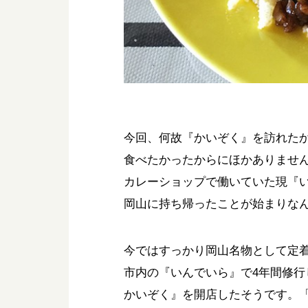
今回、何故『かいぞく』を訪れた
食べたかったからにほかありませ
カレーショップで働いていた現『
岡山に持ち帰ったことが始まりな
今ではすっかり岡山名物として定
市内の『いんでいら』で4年間修行
かいぞく』を開店したそうです。