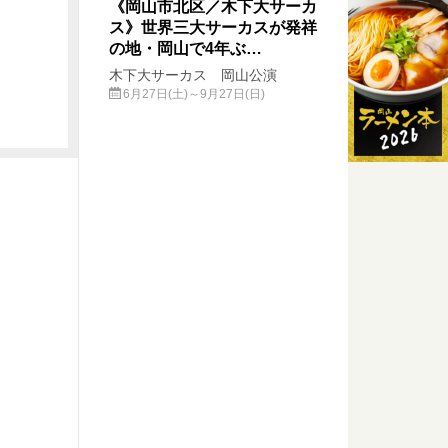
《岡山市北区／木下大サーカ
ス》世界三大サーカスが発祥
の地・岡山で4年ぶ…
木下大サーカス 岡山公演
6月27日(土)～9月27日(日)