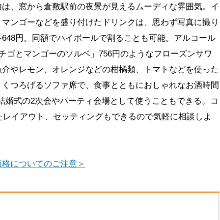
内は、窓から倉敷駅前の夜景が見えるムーディな雰囲気。イ
、マンゴーなどを盛り付けたドリンクは、思わず写真に撮り
648円。同額でハイボールで割ることも可能。アルコール
イチゴとマンゴーのソルベ」756円のようなフローズンサワ
魚介やレモン、オレンジなどの柑橘類、トマトなどを使った
りくつろげるソファ席で、食事とともにおしゃれなお酒時間
結婚式の2次会やパーティ会場として使うこともできる。コ
ったレイアウト、セッティングもできるので気軽に相談しよ
価格についてのご注意＞