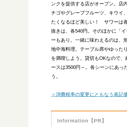
ンクを提供する店がオープン。店
チゴやグレープフルーツ、キウイ
たくなるほど美しい！ サワーは各
抜きは、各540円。そのほかに「
ーもあり。一緒に味わえるのは、
地中海料理。テーブル席やゆった
を満喫しよう。貸切もOKなので、
ースは3500円～。各シーンにあ
う。
＜消費税率の変更にともなう表記
Information【PR】