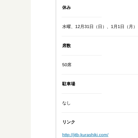
休み
水曜、12月31日（日）、1月1日（月）
席数
50席
駐車場
なし
リンク
http://jitb-kurashiki.com/