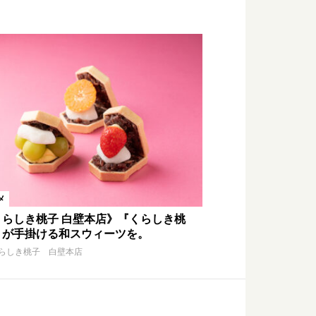
メ
くらしき桃子 白壁本店》『くらしき桃
』が手掛ける和スウィーツを。
らしき桃子 白壁本店