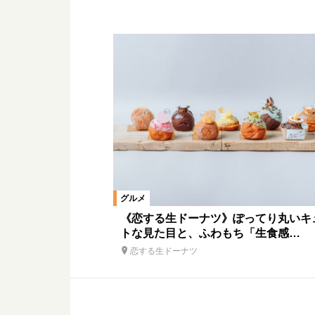
グルメ
《恋する生ドーナツ》ぽってり丸いキ
トな見た目と、ふわもち「生食感…
恋する生ドーナツ