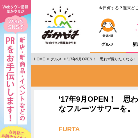
今日何する？週末ど
グルメ
新
HOME
グルメ
’17年9月OPEN！ 思わず撮りたくな
’17年9月OPEN！
なフルーツサワーを。
FURTA