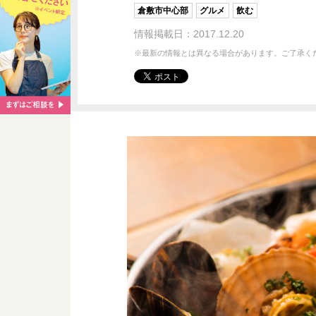
倉敷市中心部
グルメ
飲む
情報掲載日：2017.12.20
※最新の情報とは異なる場合があります。ご了承く