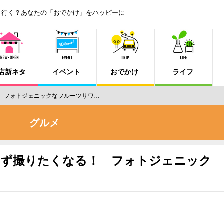
こ行く？あなたの「おでかけ」をハッピーに
店新ネタ
イベント
おでかけ
ライフ
る！ フォトジェニックなフルーツサワ…
グルメ
 思わず撮りたくなる！ フォトジェニック