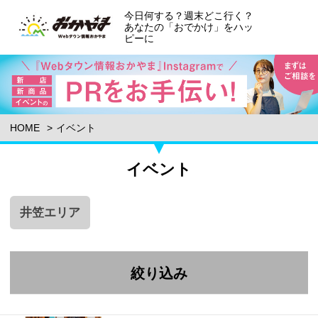
今日何する？週末どこ行く？
あなたの「おでかけ」をハッ
ピーに
HOME
イベント
イベント
井笠エリア
絞り込み
エリア